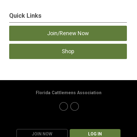
Quick Links
Join/Renew Now
Shop
Florida Cattlemens Association
JOIN NOW
LOG IN